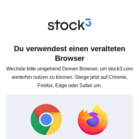
Du verwendest einen veralteten
Browser
Wechsle bitte umgehend Deinen Browser, um stock3.com
weiterhin nutzen zu können. Steige jetzt auf Chrome,
Firefox, Edge oder Safari um.