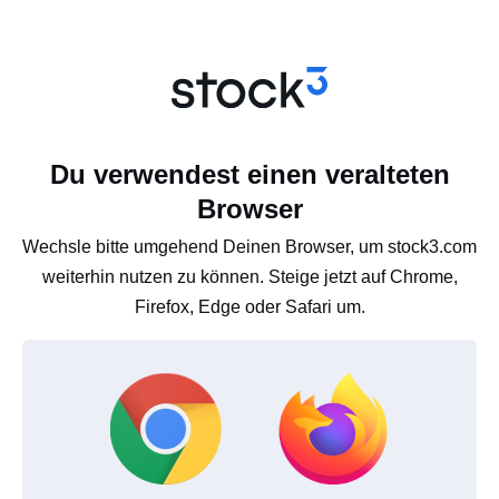
Du verwendest einen veralteten
Browser
Wechsle bitte umgehend Deinen Browser, um stock3.com
weiterhin nutzen zu können. Steige jetzt auf Chrome,
Firefox, Edge oder Safari um.