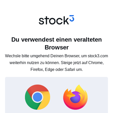
Du verwendest einen veralteten
Browser
Wechsle bitte umgehend Deinen Browser, um stock3.com
weiterhin nutzen zu können. Steige jetzt auf Chrome,
Firefox, Edge oder Safari um.