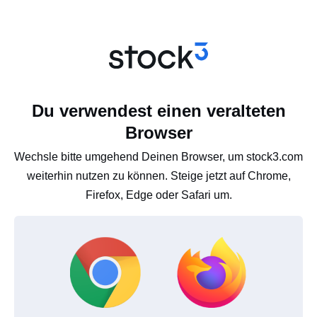
Du verwendest einen veralteten
Browser
Wechsle bitte umgehend Deinen Browser, um stock3.com
weiterhin nutzen zu können. Steige jetzt auf Chrome,
Firefox, Edge oder Safari um.