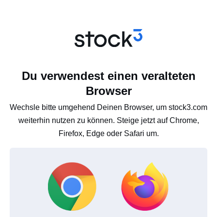
Du verwendest einen veralteten
Browser
Wechsle bitte umgehend Deinen Browser, um stock3.com
weiterhin nutzen zu können. Steige jetzt auf Chrome,
Firefox, Edge oder Safari um.