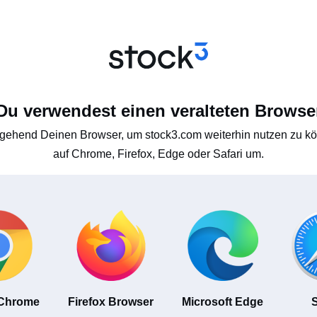
Du verwendest einen veralteten Browse
gehend Deinen Browser, um stock3.com weiterhin nutzen zu kön
auf Chrome, Firefox, Edge oder Safari um.
 Chrome
Firefox Browser
Microsoft Edge
S