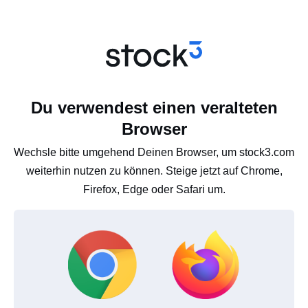
Du verwendest einen veralteten
Browser
Wechsle bitte umgehend Deinen Browser, um stock3.com
weiterhin nutzen zu können. Steige jetzt auf Chrome,
Firefox, Edge oder Safari um.