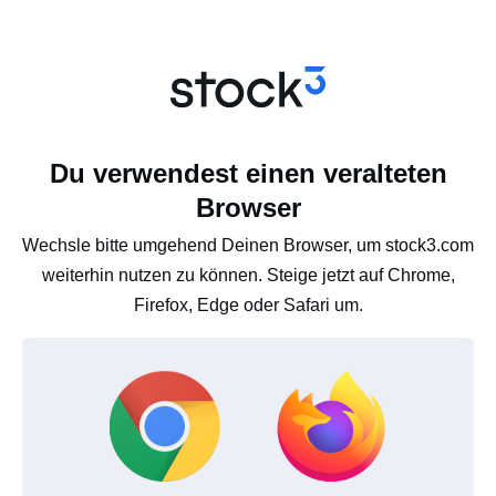
Du verwendest einen veralteten
Browser
Wechsle bitte umgehend Deinen Browser, um stock3.com
weiterhin nutzen zu können. Steige jetzt auf Chrome,
Firefox, Edge oder Safari um.