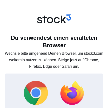
Du verwendest einen veralteten
Browser
Wechsle bitte umgehend Deinen Browser, um stock3.com
weiterhin nutzen zu können. Steige jetzt auf Chrome,
Firefox, Edge oder Safari um.