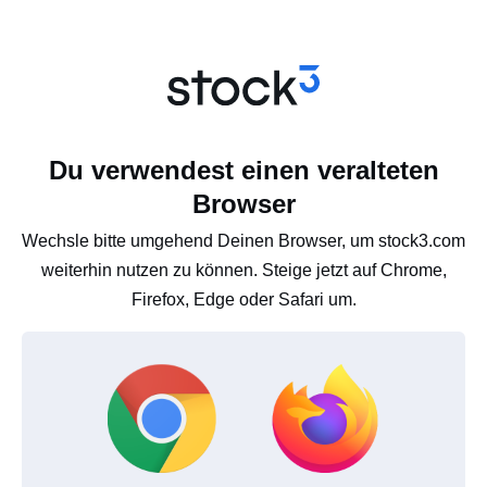
Du verwendest einen veralteten
Browser
Wechsle bitte umgehend Deinen Browser, um stock3.com
weiterhin nutzen zu können. Steige jetzt auf Chrome,
Firefox, Edge oder Safari um.