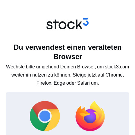
Du verwendest einen veralteten
Browser
Wechsle bitte umgehend Deinen Browser, um stock3.com
weiterhin nutzen zu können. Steige jetzt auf Chrome,
Firefox, Edge oder Safari um.