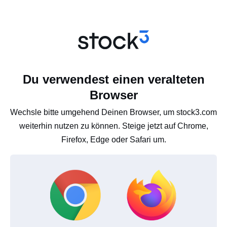
Du verwendest einen veralteten
Browser
Wechsle bitte umgehend Deinen Browser, um stock3.com
weiterhin nutzen zu können. Steige jetzt auf Chrome,
Firefox, Edge oder Safari um.