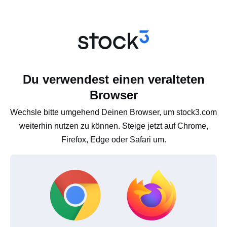
Du verwendest einen veralteten
Browser
Wechsle bitte umgehend Deinen Browser, um stock3.com
weiterhin nutzen zu können. Steige jetzt auf Chrome,
Firefox, Edge oder Safari um.