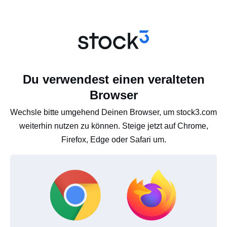
Du verwendest einen veralteten
Browser
Wechsle bitte umgehend Deinen Browser, um stock3.com
weiterhin nutzen zu können. Steige jetzt auf Chrome,
Firefox, Edge oder Safari um.