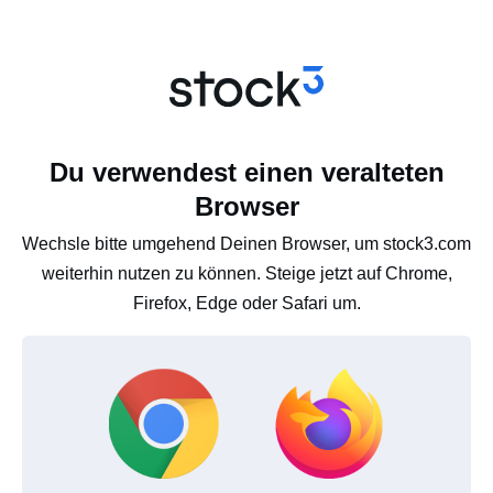
Du verwendest einen veralteten
Browser
Wechsle bitte umgehend Deinen Browser, um stock3.com
weiterhin nutzen zu können. Steige jetzt auf Chrome,
Firefox, Edge oder Safari um.