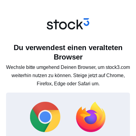
Du verwendest einen veralteten
Browser
Wechsle bitte umgehend Deinen Browser, um stock3.com
weiterhin nutzen zu können. Steige jetzt auf Chrome,
Firefox, Edge oder Safari um.