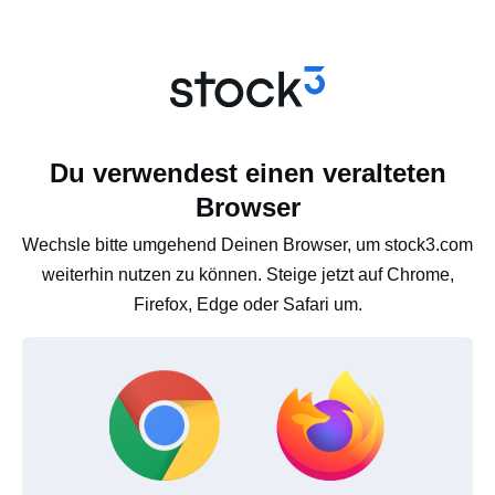
Du verwendest einen veralteten
Browser
Wechsle bitte umgehend Deinen Browser, um stock3.com
weiterhin nutzen zu können. Steige jetzt auf Chrome,
Firefox, Edge oder Safari um.