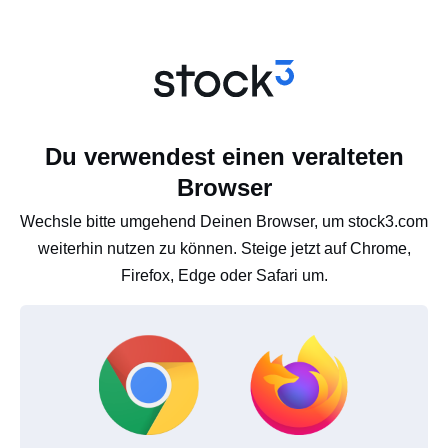
Du verwendest einen veralteten
Browser
Wechsle bitte umgehend Deinen Browser, um stock3.com
weiterhin nutzen zu können. Steige jetzt auf Chrome,
Firefox, Edge oder Safari um.