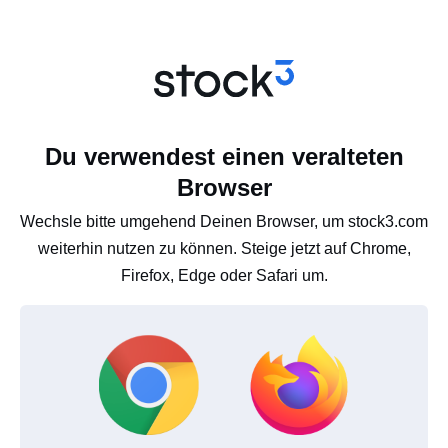
Du verwendest einen veralteten
Browser
Wechsle bitte umgehend Deinen Browser, um stock3.com
weiterhin nutzen zu können. Steige jetzt auf Chrome,
Firefox, Edge oder Safari um.