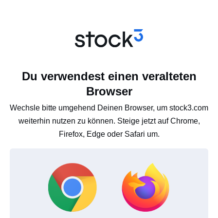
Du verwendest einen veralteten
Browser
Wechsle bitte umgehend Deinen Browser, um stock3.com
weiterhin nutzen zu können. Steige jetzt auf Chrome,
Firefox, Edge oder Safari um.