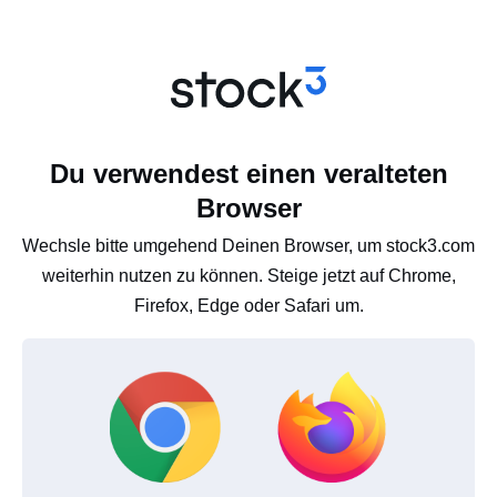
Du verwendest einen veralteten
Browser
Wechsle bitte umgehend Deinen Browser, um stock3.com
weiterhin nutzen zu können. Steige jetzt auf Chrome,
Firefox, Edge oder Safari um.