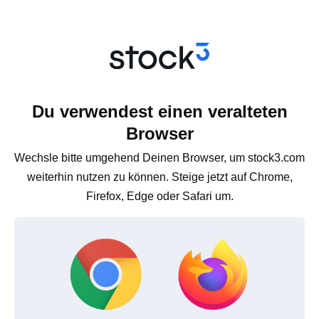
Du verwendest einen veralteten
Browser
Wechsle bitte umgehend Deinen Browser, um stock3.com
weiterhin nutzen zu können. Steige jetzt auf Chrome,
Firefox, Edge oder Safari um.