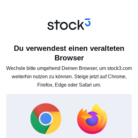
Du verwendest einen veralteten
Browser
Wechsle bitte umgehend Deinen Browser, um stock3.com
weiterhin nutzen zu können. Steige jetzt auf Chrome,
Firefox, Edge oder Safari um.