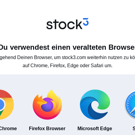
Du verwendest einen veralteten Browse
gehend Deinen Browser, um stock3.com weiterhin nutzen zu kön
auf Chrome, Firefox, Edge oder Safari um.
 Chrome
Firefox Browser
Microsoft Edge
S