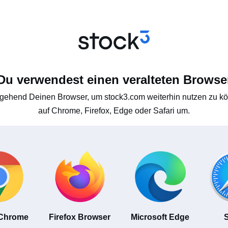
Du verwendest einen veralteten Browse
gehend Deinen Browser, um stock3.com weiterhin nutzen zu kön
auf Chrome, Firefox, Edge oder Safari um.
 Chrome
Firefox Browser
Microsoft Edge
S