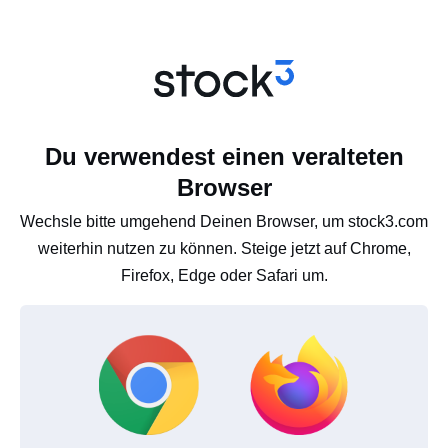
Du verwendest einen veralteten
Browser
Wechsle bitte umgehend Deinen Browser, um stock3.com
weiterhin nutzen zu können. Steige jetzt auf Chrome,
Firefox, Edge oder Safari um.