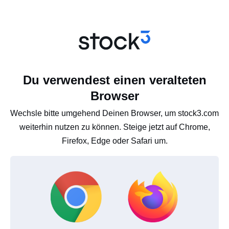
Du verwendest einen veralteten
Browser
Wechsle bitte umgehend Deinen Browser, um stock3.com
weiterhin nutzen zu können. Steige jetzt auf Chrome,
Firefox, Edge oder Safari um.