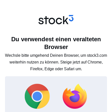
Du verwendest einen veralteten
Browser
Wechsle bitte umgehend Deinen Browser, um stock3.com
weiterhin nutzen zu können. Steige jetzt auf Chrome,
Firefox, Edge oder Safari um.