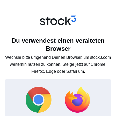
Du verwendest einen veralteten
Browser
Wechsle bitte umgehend Deinen Browser, um stock3.com
weiterhin nutzen zu können. Steige jetzt auf Chrome,
Firefox, Edge oder Safari um.