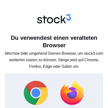
Du verwendest einen veralteten
Browser
Wechsle bitte umgehend Deinen Browser, um stock3.com
weiterhin nutzen zu können. Steige jetzt auf Chrome,
Firefox, Edge oder Safari um.