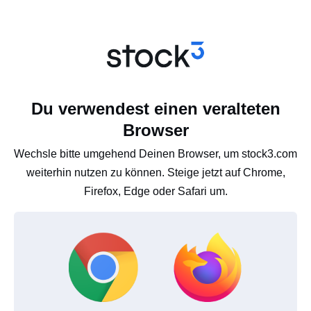
Du verwendest einen veralteten
Browser
Wechsle bitte umgehend Deinen Browser, um stock3.com
weiterhin nutzen zu können. Steige jetzt auf Chrome,
Firefox, Edge oder Safari um.