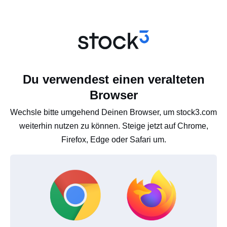
Du verwendest einen veralteten
Browser
Wechsle bitte umgehend Deinen Browser, um stock3.com
weiterhin nutzen zu können. Steige jetzt auf Chrome,
Firefox, Edge oder Safari um.