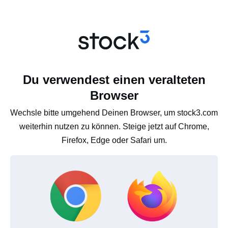
Du verwendest einen veralteten
Browser
Wechsle bitte umgehend Deinen Browser, um stock3.com
weiterhin nutzen zu können. Steige jetzt auf Chrome,
Firefox, Edge oder Safari um.