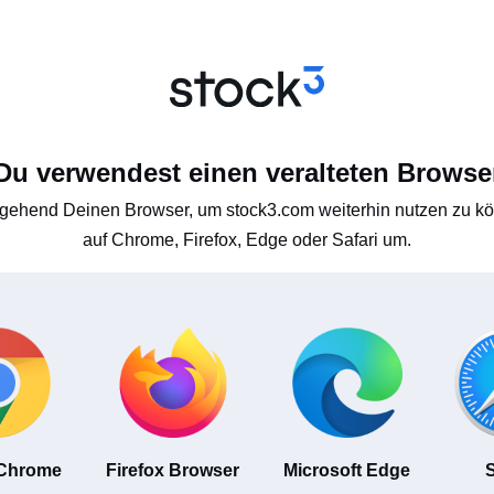
Du verwendest einen veralteten Browse
gehend Deinen Browser, um stock3.com weiterhin nutzen zu kön
auf Chrome, Firefox, Edge oder Safari um.
 Chrome
Firefox Browser
Microsoft Edge
S