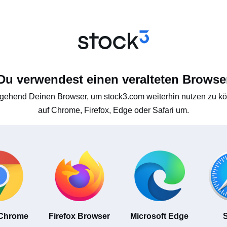
Du verwendest einen veralteten Browse
gehend Deinen Browser, um stock3.com weiterhin nutzen zu kön
auf Chrome, Firefox, Edge oder Safari um.
 Chrome
Firefox Browser
Microsoft Edge
S