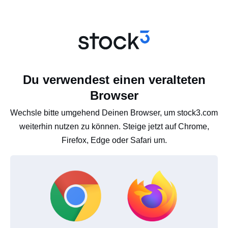
Du verwendest einen veralteten
Browser
Wechsle bitte umgehend Deinen Browser, um stock3.com
weiterhin nutzen zu können. Steige jetzt auf Chrome,
Firefox, Edge oder Safari um.