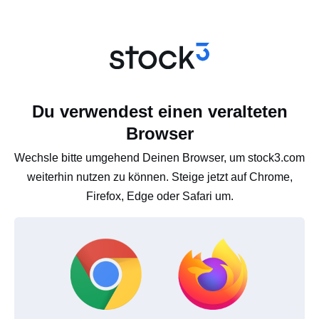
Du verwendest einen veralteten
Browser
Wechsle bitte umgehend Deinen Browser, um stock3.com
weiterhin nutzen zu können. Steige jetzt auf Chrome,
Firefox, Edge oder Safari um.