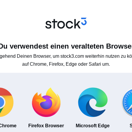
Du verwendest einen veralteten Browse
gehend Deinen Browser, um stock3.com weiterhin nutzen zu kön
auf Chrome, Firefox, Edge oder Safari um.
 Chrome
Firefox Browser
Microsoft Edge
S