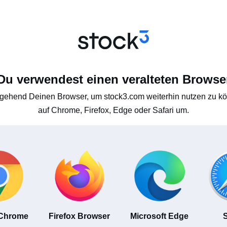
Du verwendest einen veralteten Browse
gehend Deinen Browser, um stock3.com weiterhin nutzen zu kön
auf Chrome, Firefox, Edge oder Safari um.
 Chrome
Firefox Browser
Microsoft Edge
S