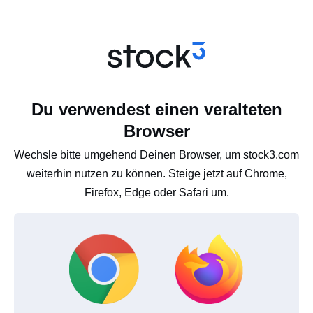
Du verwendest einen veralteten
Browser
Wechsle bitte umgehend Deinen Browser, um stock3.com
weiterhin nutzen zu können. Steige jetzt auf Chrome,
Firefox, Edge oder Safari um.