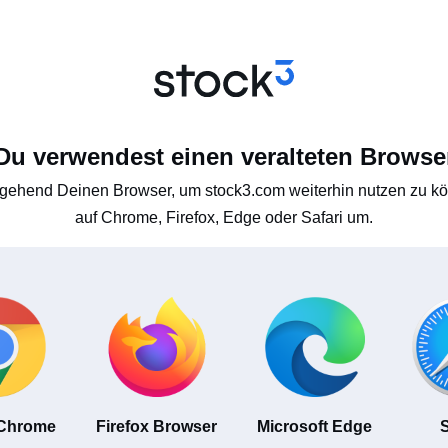
Du verwendest einen veralteten Browse
gehend Deinen Browser, um stock3.com weiterhin nutzen zu kön
auf Chrome, Firefox, Edge oder Safari um.
 Chrome
Firefox Browser
Microsoft Edge
S