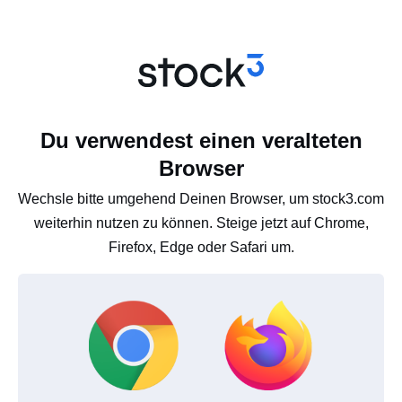
Du verwendest einen veralteten
Browser
Wechsle bitte umgehend Deinen Browser, um stock3.com
weiterhin nutzen zu können. Steige jetzt auf Chrome,
Firefox, Edge oder Safari um.