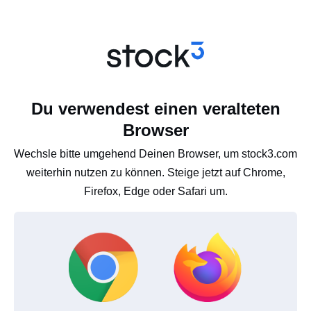
Du verwendest einen veralteten
Browser
Wechsle bitte umgehend Deinen Browser, um stock3.com
weiterhin nutzen zu können. Steige jetzt auf Chrome,
Firefox, Edge oder Safari um.