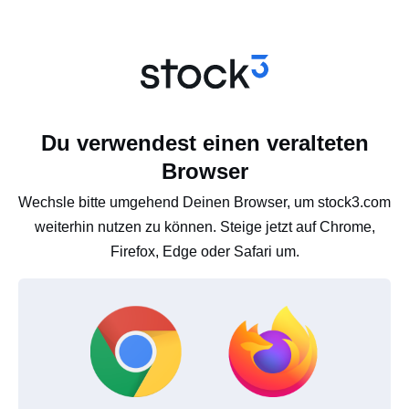
Du verwendest einen veralteten
Browser
Wechsle bitte umgehend Deinen Browser, um stock3.com
weiterhin nutzen zu können. Steige jetzt auf Chrome,
Firefox, Edge oder Safari um.