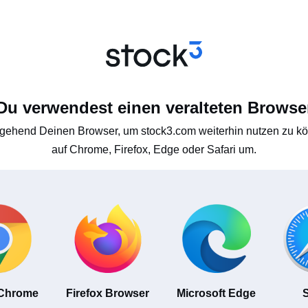
Du verwendest einen veralteten Browse
gehend Deinen Browser, um stock3.com weiterhin nutzen zu kön
auf Chrome, Firefox, Edge oder Safari um.
 Chrome
Firefox Browser
Microsoft Edge
S