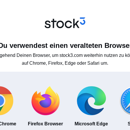
Du verwendest einen veralteten Browse
gehend Deinen Browser, um stock3.com weiterhin nutzen zu kön
auf Chrome, Firefox, Edge oder Safari um.
 Chrome
Firefox Browser
Microsoft Edge
S