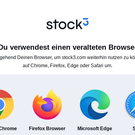
Du verwendest einen veralteten Browse
gehend Deinen Browser, um stock3.com weiterhin nutzen zu kön
auf Chrome, Firefox, Edge oder Safari um.
 Chrome
Firefox Browser
Microsoft Edge
S