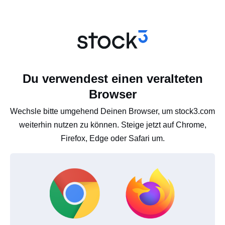
Du verwendest einen veralteten
Browser
Wechsle bitte umgehend Deinen Browser, um stock3.com
weiterhin nutzen zu können. Steige jetzt auf Chrome,
Firefox, Edge oder Safari um.