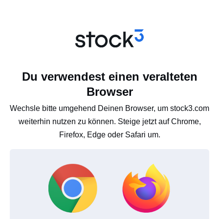
Du verwendest einen veralteten
Browser
Wechsle bitte umgehend Deinen Browser, um stock3.com
weiterhin nutzen zu können. Steige jetzt auf Chrome,
Firefox, Edge oder Safari um.