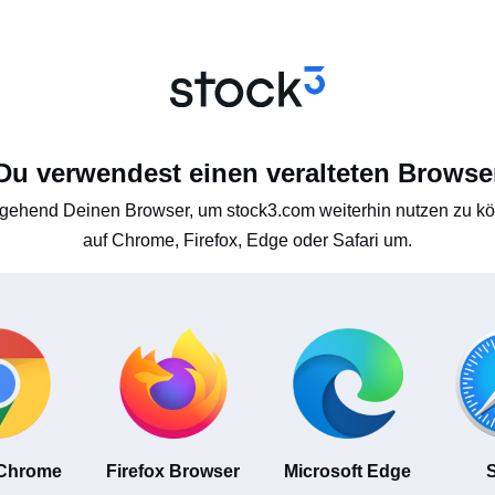
Du verwendest einen veralteten Browse
gehend Deinen Browser, um stock3.com weiterhin nutzen zu kön
auf Chrome, Firefox, Edge oder Safari um.
 Chrome
Firefox Browser
Microsoft Edge
S